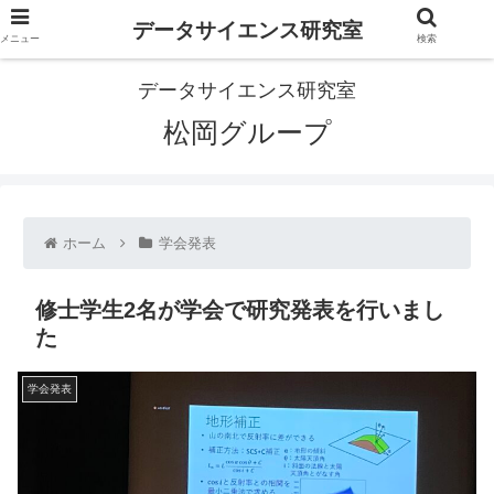
データサイエンス研究室
メニュー
検索
データサイエンス研究室
松岡グループ
ホーム
学会発表
修士学生2名が学会で研究発表を行いまし
た
学会発表