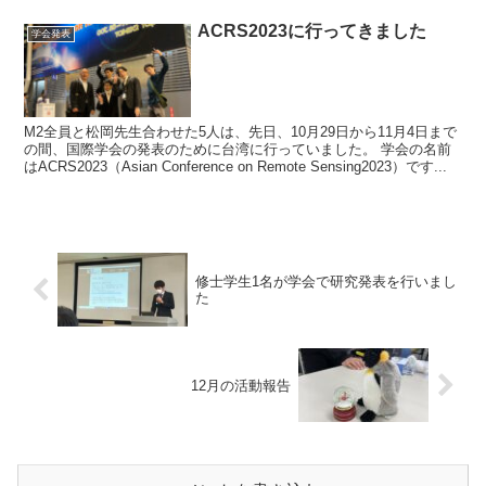
ACRS2023に行ってきました
学会発表
M2全員と松岡先生合わせた5人は、先日、10月29日から11月4日まで
の間、国際学会の発表のために台湾に行っていました。 学会の名前
はACRS2023（Asian Conference on Remote Sensing2023）です...
修士学生1名が学会で研究発表を行いまし
た
12月の活動報告