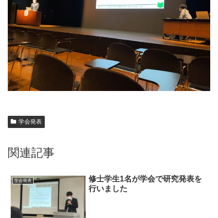
学会発表
関連記事
修士学生1名が学会で研究発表を
学会発表
行いました