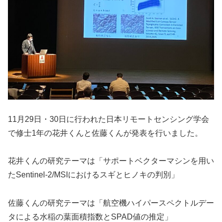
11月29日・30日に行われた日本リモートセンシング学会
で修士1年の花井くんと佐藤くんが発表を行いました。
花井くんの研究テーマは「サポートベクターマシンを用い
たSentinel-2/MSIにおけるスギとヒノキの判別」
佐藤くんの研究テーマは「航空機ハイパースペクトルデー
タによる水稲の葉面積指数とSPAD値の推定」