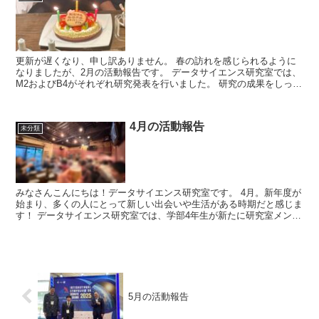
更新が遅くなり、申し訳ありません。 春の訪れを感じられるように
なりましたが、2月の活動報告です。 データサイエンス研究室では、
M2およびB4がそれぞれ研究発表を行いました。 研究の成果をしっか
り発表できていたと思います...
4月の活動報告
未分類
みなさんこんにちは！データサイエンス研究室です。 4月。新年度が
始まり、多くの人にとって新しい出会いや生活がある時期だと感じま
す！ データサイエンス研究室では、学部4年生が新たに研究室メンバ
ーに加わりました。 新M1である...
5月の活動報告