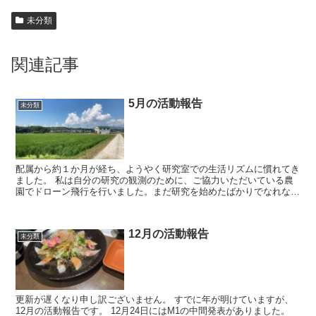
未分類
関連記事
5月の活動報告
未分類
配属から約１か月が経ち、ようやく研究室での生活リズムに慣れてき
ました。 私は自分の研究の観測のために、ご協力いただいている農
園でドローン飛行を行いました。まだ研究を始めたばかりでなれない
点が多いですが取り組んでいきたいと思いま...
12月の活動報告
未分類
更新が遅くなり申し訳ございません。 すでに年が明けていますが、
12月の活動報告です。 12月24日にはM1の中間発表がありました。