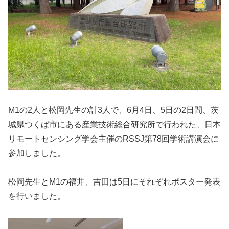
M1の2人と松岡先生の計3人で、6月4日、5日の2日間、茨
城県つくば市にある産業技術総合研究所で行われた、日本
リモート
センシング
学会主催の
RSSJ第78回学術講演会に
参加しました。
松岡先生とM1の福井、吉田は5日にそれぞれポスター発表
を行いました。