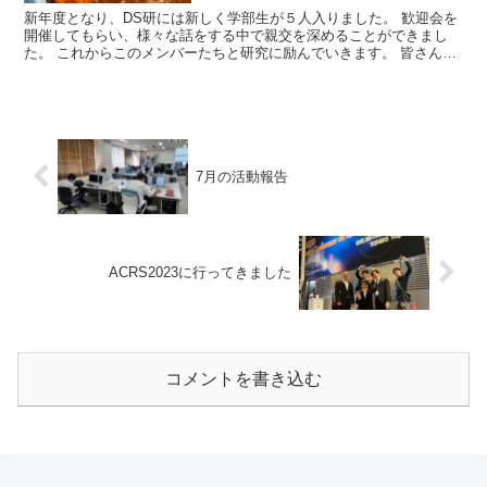
新年度となり、DS研には新しく学部生が５人入りました。 歓迎会を
開催してもらい、様々な話をする中で親交を深めることができまし
た。 これからこのメンバーたちと研究に励んでいきます。 皆さんは
新しい生活には慣れましたか？ コメン...
7月の活動報告
ACRS2023に行ってきました
コメントを書き込む