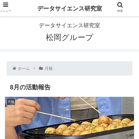
データサイエンス研究室
メニュー
検索
データサイエンス研究室
松岡グループ
ホーム
月報
8月の活動報告
月報