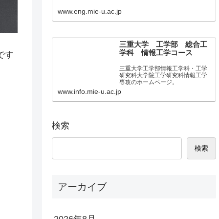
www.eng.mie-u.ac.jp
三重大学 工学部 総合工
学科 情報工学コース
です
三重大学工学部情報工学科・工学
研究科大学院工学研究科情報工学
専攻のホームページ。
www.info.mie-u.ac.jp
検索
検索
アーカイブ
2026年8月