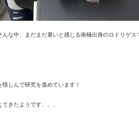
そんな中、まだまだ暑いと感じる南極出身のロドリゲス
を惜しんで研究を進めています！
えてきたようです、、、
！