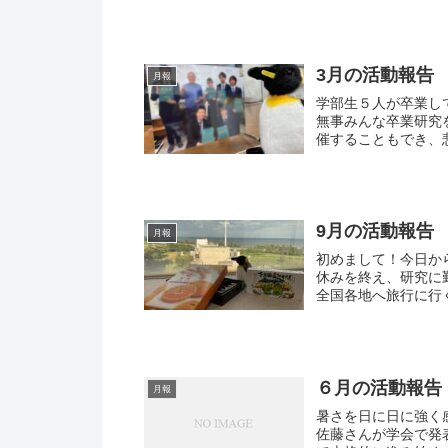
3月の活動報告
月報
学部生５人が卒業し
無事みんな卒業研究を完成させ
9月の活動報告
月報
初めまして！今日から投稿して
休みを終え、研究に勤しんでいるよう
６月の活動報告
月報
暑さを日に日に強く感じるようになっ
佐藤さんが学会で発表を行いました。 学部生は、