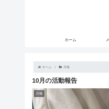
ホーム
ホーム
月報
10月の活動報告
月報