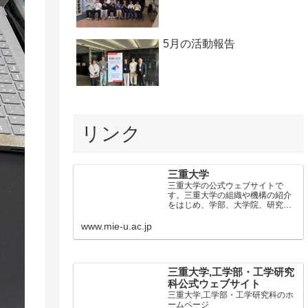
5月の活動報告
リンク
三重大学
三重大学の公式ウェブサイトで
す。三重大学の組織や機構の紹介
をはじめ、学部、大学院、研究所
等のご案内、イベント情報やキャ
ンパスの最新情報などを掲載して
www.mie-u.ac.jp
います。
三重大学,工学部・工学研究
科公式ウェブサイト
三重大学,工学部・工学研究科のホ
ームページ